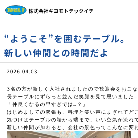
“ようこそ”を囲むテーブル。
新しい仲間との時間だよ
2026.04.03
3名の方が新しく入社されましたので歓迎会をおこな
長テーブルにずらっと並んだ笑顔を見て思いました…
「仲良くなるの早すぎでは…？」

はじめましての緊張も、料理と笑い声にまぎれてどこ
気づけばテーブルの端から端まで、いい空気が流れて
新しい仲間が加わると、会社の景色ってこんなに変