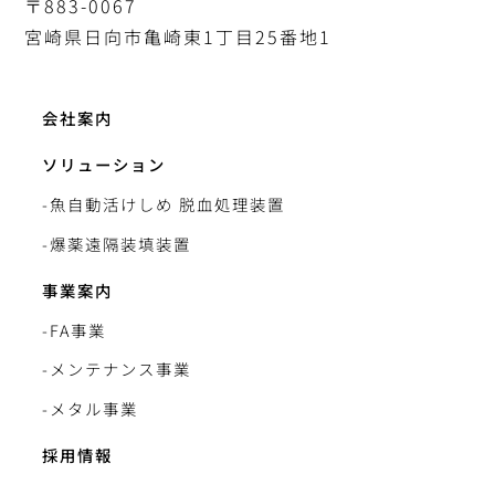
〒883-0067
宮崎県日向市亀崎東1丁目25番地1
会社案内
ソリューション
-魚自動活けしめ 脱血処理装置
-爆薬遠隔装填装置
事業案内
-FA事業
-メンテナンス事業
-メタル事業
採用情報